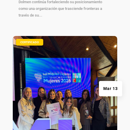
Dolmen continúa fortaleciendo su posicionamiento
como una organización que trasciende fronteras a
través de su...
|
CERTIFICADO
Mar 13