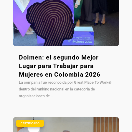
Dolmen: el segundo Mejor
Lugar para Trabajar para
Mujeres en Colombia 2026
La compañía fue reconocida por Great Place To Work®
dentro del ranking nacional en la categoría de
organizaciones de...
|
CERTIFICADO