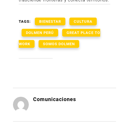
TAGS:
BIENESTAR
CULTURA
DOLMEN PERÚ
GREAT PLACE TO
WORK
SOMOS DOLMEN
Comunicaciones