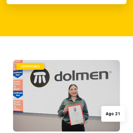
|
CERTIFICADO
Ago 21