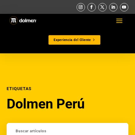
Experiencia del Cliente
ETIQUETAS
Dolmen Perú