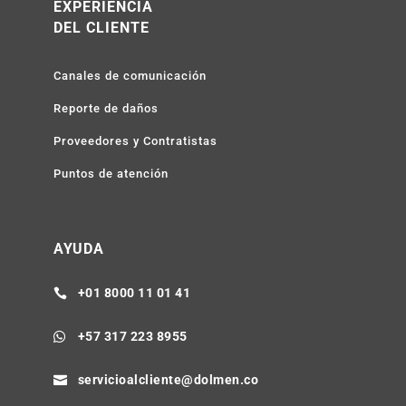
EXPERIENCIA
DEL CLIENTE
Canales de comunicación
Reporte de daños
Proveedores y Contratistas
Puntos de atención
AYUDA
+01 8000 11 01 41

+57 317 223 8955

servicioalcliente@dolmen.co
