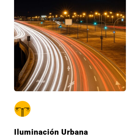
Iluminación Urbana