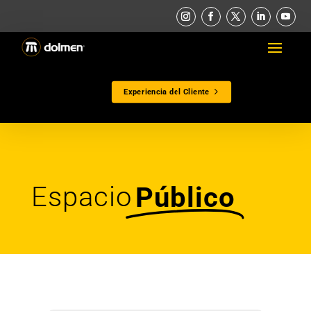
Experiencia del Cliente
Espacio
Público