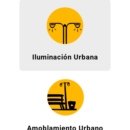
Iluminación Urbana
Amoblamiento Urbano