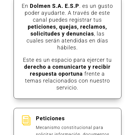
En
Dolmen S.A. E.S.P
. es un gusto
poder ayudarte. A través de este
canal puedes registrar tus
peticiones, quejas, reclamos,
solicitudes y denuncias
, las
cuales serán atendidas en días
hábiles.
Este es un espacio para ejercer tu
derecho a comunicarte y recibir
respuesta oportuna
frente a
temas relacionados con nuestro
servicio.
Peticiones
i
Mecanismo constitucional para
solicitar información, documentos,