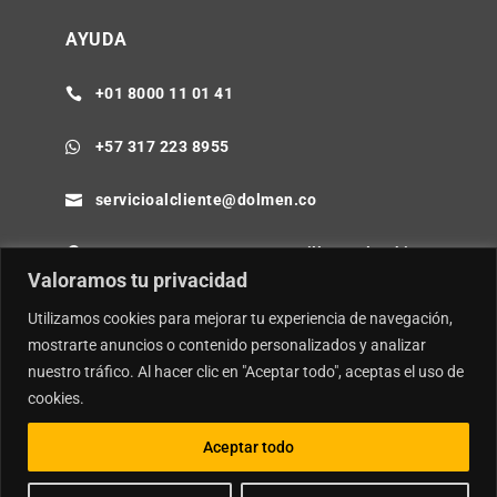
AYUDA
+01 8000 11 01 41

+57 317 223 8955

servicioalcliente@dolmen.co

Cra 64B No. 85-80 Barranquilla - Colombia

Valoramos tu privacidad
Utilizamos cookies para mejorar tu experiencia de navegación,
mostrarte anuncios o contenido personalizados y analizar
nuestro tráfico. Al hacer clic en "Aceptar todo", aceptas el uso de
© Copyright
Dolmen SA.
| Desarrollador por
Ideamosweb
.
cookies.
Política de Privacidad y Tratamiento de Datos Personales
Política de Seguridad de la Información e Inteligencia Artificial
Aceptar todo