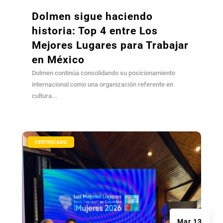
Dolmen sigue haciendo
historia: Top 4 entre Los
Mejores Lugares para Trabajar
en México
Dolmen continúa consolidando su posicionamiento
internacional como una organización referente en
cultura...
|
CERTIFICADO
Mar 13