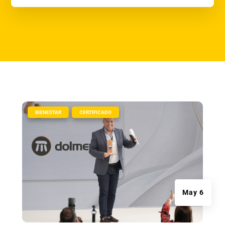
|
,
BIENESTAR
CERTIFICADO
May 6