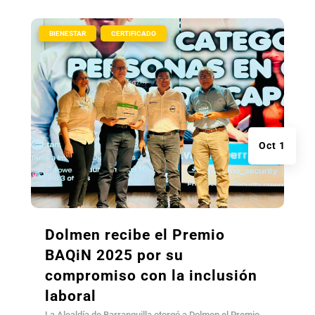
|
,
BIENESTAR
CERTIFICADO
Oct 1
Dolmen recibe el Premio
BAQiN 2025 por su
compromiso con la inclusión
laboral
La Alcaldía de Barranquilla otorgó a Dolmen el Premio