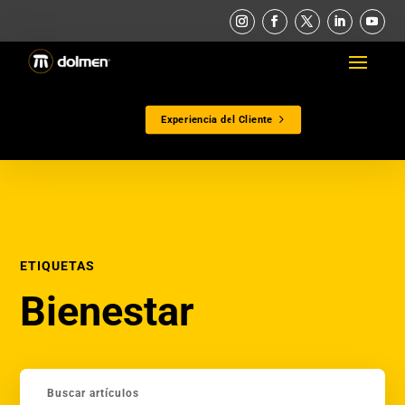
Experiencia del Cliente
ETIQUETAS
Bienestar