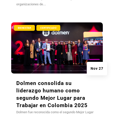
organizaciones de...
|
,
BIENESTAR
CERTIFICADO
Nov 27
Dolmen consolida su
liderazgo humano como
segundo Mejor Lugar para
Trabajar en Colombia 2025
Dolmen fue reconocida como el segundo Mejor Lugar