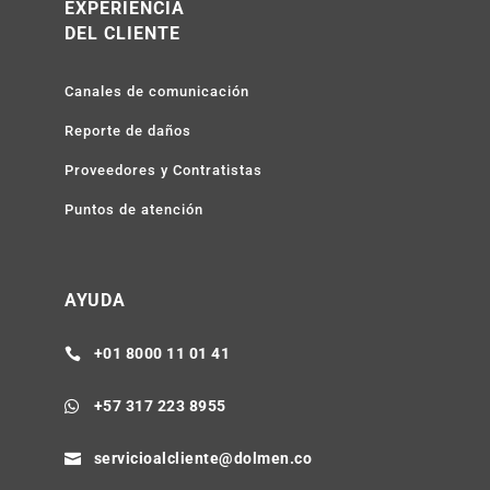
EXPERIENCIA
DEL CLIENTE
Canales de comunicación
Reporte de daños
Proveedores y Contratistas
Puntos de atención
AYUDA
+01 8000 11 01 41

+57 317 223 8955

servicioalcliente@dolmen.co
