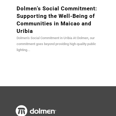
Dolmen’s Social Commitment:
Supporting the Well-Being of
Communities in Maicao and
Uribia
Dolmen’s Social Commitment in Uribia At Dolmen, our
commitment goes beyond providing high-quality public
lighting...