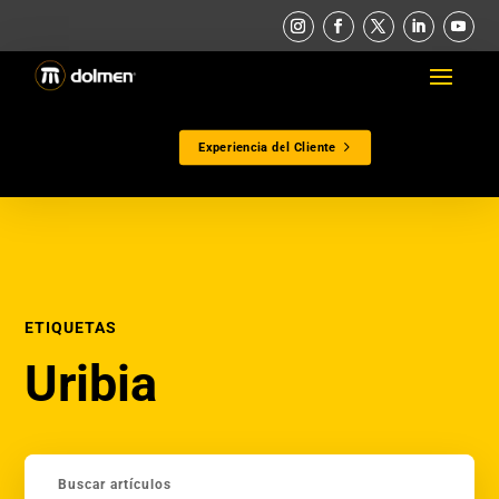
Experiencia del Cliente
ETIQUETAS
Uribia