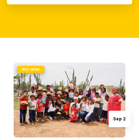
|
WELL-BEING
Sep 2