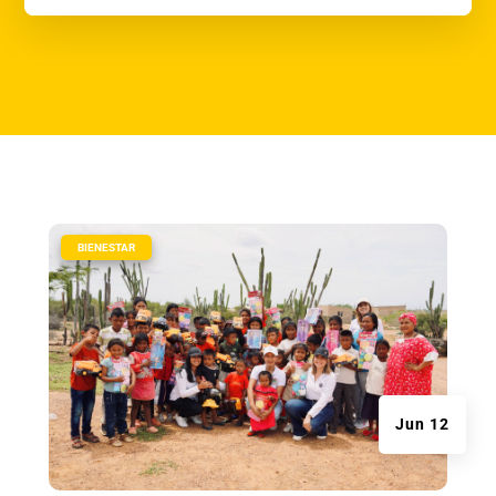
|
BIENESTAR
Jun 12