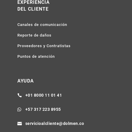
EXPERIENCIA
DEL CLIENTE
Canales de comunicación
Reporte de daños
Proveedores y Contratistas
Puntos de atención
AYUDA
+01 8000 11 01 41

+57 317 223 8955

servicioalcliente@dolmen.co
