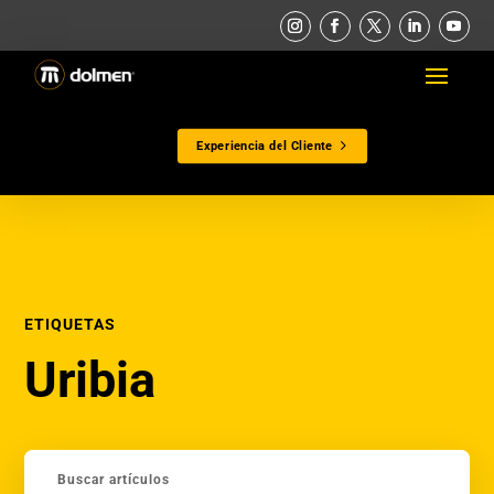
Experiencia del Cliente
ETIQUETAS
Uribia