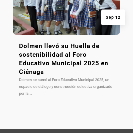
Sep 12
Dolmen llevó su Huella de
sostenibilidad al Foro
Educativo Municipal 2025 en
Ciénaga
Dolmen se sumó al Foro Educativo Municipal 2025, un
espacio de diálogo y construcción colectiva organizado
por la...