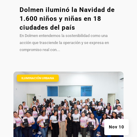
Dolmen iluminó la Navidad de
1.600 niños y niñas en 18
ciudades del país
En Dolmen entendemos la sostenibilidad como una
acción que trasciende la operación y se expresa en
compromiso real con...
|
ILUMINACIÓN URBANA
Nov 10