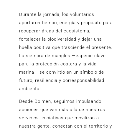
Durante la jornada, los voluntarios
aportaron tiempo, energía y propósito para
recuperar áreas del ecosistema,
fortalecer la biodiversidad y dejar una
huella positiva que trasciende el presente.
La siembra de mangles —especie clave
para la protección costera y la vida
marina— se convirtió en un símbolo de
futuro, resiliencia y corresponsabilidad
ambiental.
Desde Dolmen, seguimos impulsando
acciones que van más allá de nuestros
servicios: iniciativas que movilizan a
nuestra gente, conectan con el territorio y