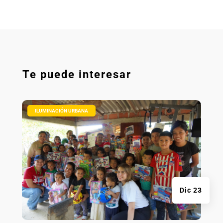
Te puede interesar
|
ILUMINACIÓN URBANA
Dic 23