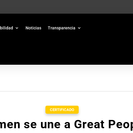
bilidad
Noticias
Transparencia
CERTIFICADO
men se une a Great Peop