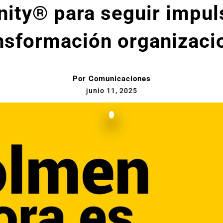
ty® para seguir impul
nsformación organizaci
Por
Comunicaciones
junio 11, 2025