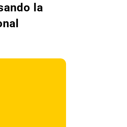
sando la
onal