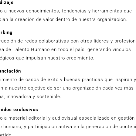
dizaje
o a nuevos conocimientos, tendencias y herramientas que
ian la creación de valor dentro de nuestra organización.
rking
ucción de redes colaborativas con otros líderes y profesion
rea de Talento Humano en todo el país, generando vínculos
tégicos que impulsan nuestro crecimiento.
enciación
imiento de casos de éxito y buenas prácticas que inspiran 
an a nuestro objetivo de ser una organización cada vez más
a, innovadora y sostenible.
nidos exclusivos
 a material editorial y audiovisual especializado en gestión
o humano, y participación activa en la generación de conten
rtido.