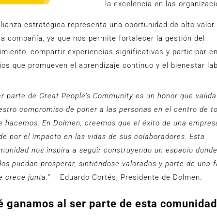
la excelencia en las organizac
lianza estratégica representa una oportunidad de alto valor
a compañía, ya que nos permite fortalecer la gestión del
miento, compartir experiencias significativas y participar e
os que promueven el aprendizaje continuo y el bienestar lab
er parte de Great People’s Community es un honor que valida
estro compromiso de poner a las personas en el centro de to
e hacemos. En Dolmen, creemos que el éxito de una empres
de por el impacto en las vidas de sus colaboradores. Esta
munidad nos inspira a seguir construyendo un espacio dond
dos puedan prosperar, sintiéndose valorados y parte de una f
e crece junta.”
– Eduardo Cortés, Presidente de Dolmen.
 ganamos al ser parte de esta comunida