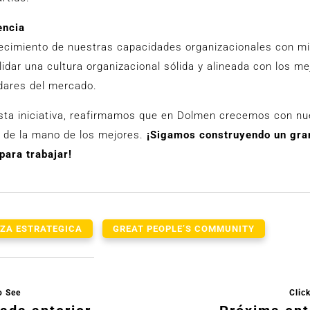
encia
lecimiento de nuestras capacidades organizacionales con mi
idar una cultura organizacional sólida y alineada con los me
dares del mercado.
sta iniciativa, reafirmamos que en Dolmen crecemos con nu
, de la mano de los mejores.
¡Sigamos construyendo un gra
para trabajar!
NZA ESTRATEGICA
GREAT PEOPLE’S COMMUNITY