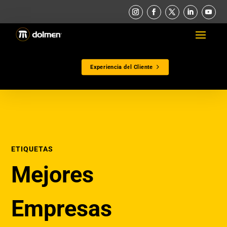
Experiencia del Cliente
ETIQUETAS
Mejores
Empresas