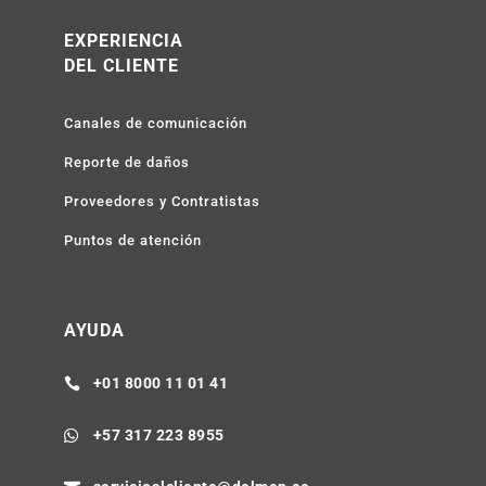
EXPERIENCIA
DEL CLIENTE
Canales de comunicación
Reporte de daños
Proveedores y Contratistas
Puntos de atención
AYUDA
+01 8000 11 01 41

+57 317 223 8955
