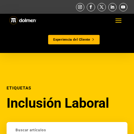
Experiencia del Cliente
ETIQUETAS
Inclusión Laboral