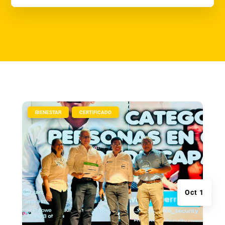
|
,
BIENESTAR
CERTIFICADO
Oct 1