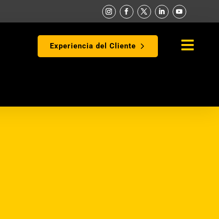

Experiencia del Cliente