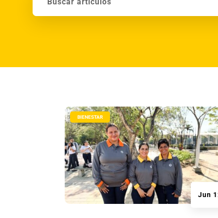
|
BIENESTAR
Jun 