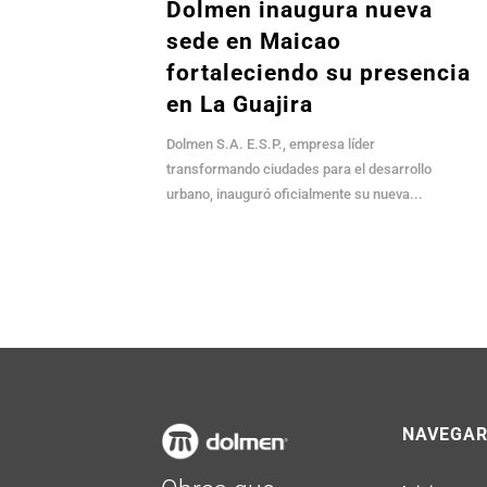
Dolmen inaugura nueva
sede en Maicao
fortaleciendo su presencia
en La Guajira
Dolmen S.A. E.S.P., empresa líder
transformando ciudades para el desarrollo
urbano, inauguró oficialmente su nueva...
NAVEGA