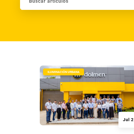
|
ILUMINACIÓN URBANA
Jul 