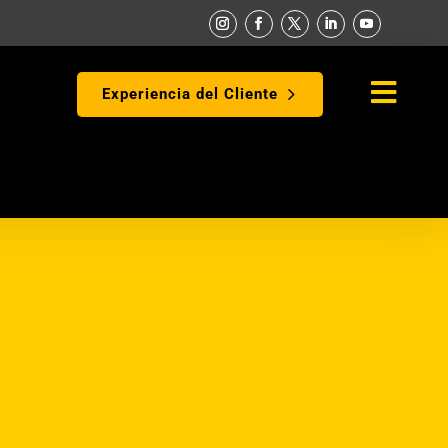

Experiencia del Cliente