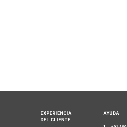
R
EXPERIENCIA
AYUDA
DEL CLIENTE
+01 800
