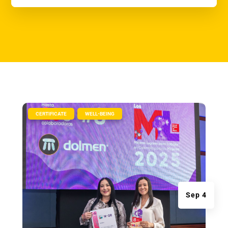
|
,
CERTIFICATE
WELL-BEING
Sep 4