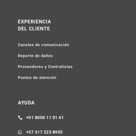
EXPERIENCIA
DEL CLIENTE
Canales de comunicación
Reporte de daños
Proveedores y Contratistas
Puntos de atención
AYUDA
+01 8000 11 01 41

+57 317 223 8955
