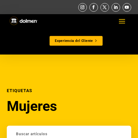
Experiencia del Cliente
ETIQUETAS
Mujeres