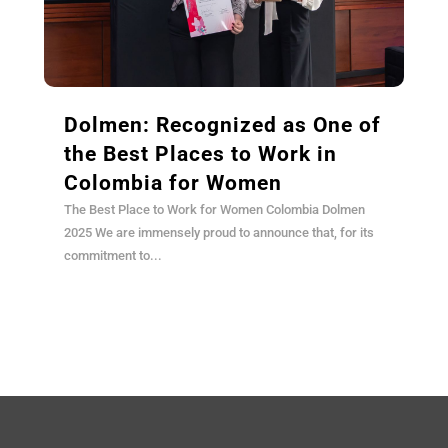
Dolmen: Recognized as One of
the Best Places to Work in
Colombia for Women
The Best Place to Work for Women Colombia Dolmen
2025 We are immensely proud to announce that, for its
commitment to...