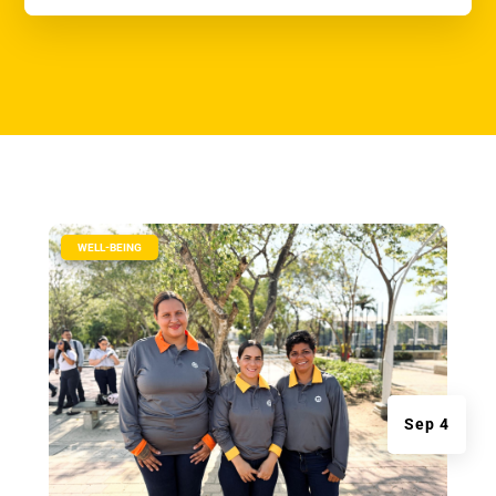
|
WELL-BEING
Sep 4