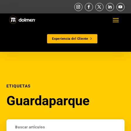
Experiencia del Cliente
ETIQUETAS
Guardaparque