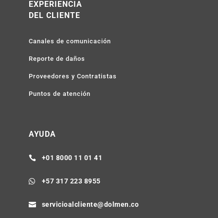
EXPERIENCIA
DEL CLIENTE
Canales de comunicación
Reporte de daños
Proveedores y Contratistas
Puntos de atención
AYUDA
+01 8000 11 01 41

+57 317 223 8955

servicioalcliente@dolmen.co
