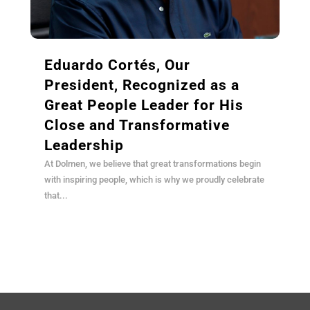
Eduardo Cortés, Our
President, Recognized as a
Great People Leader for His
Close and Transformative
Leadership
At Dolmen, we believe that great transformations begin
with inspiring people, which is why we proudly celebrate
that...