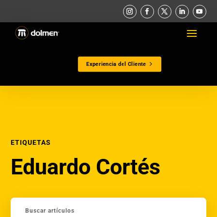
Experiencia del Cliente
ETIQUETAS
Eduardo Cortés