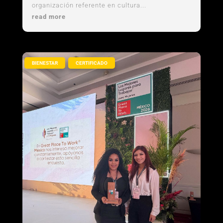
organización referente en cultura...
read more
,
BIENESTAR
CERTIFICADO