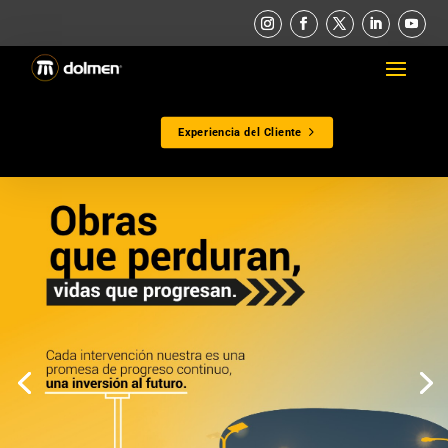
Experiencia del Cliente