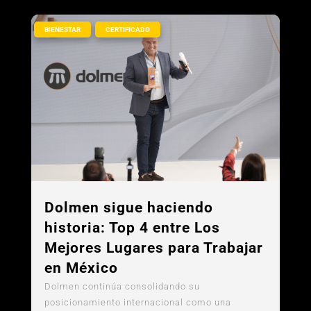
,
BIENESTAR
CERTIFICADO
Dolmen sigue haciendo
historia: Top 4 entre Los
Mejores Lugares para Trabajar
en México
Dolmen continúa consolidando su
posicionamiento internacional como una