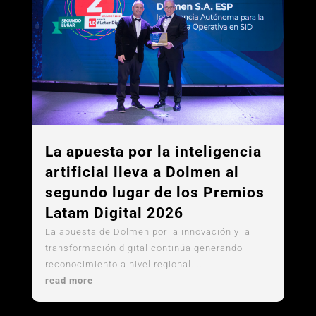
La apuesta por la inteligencia
artificial lleva a Dolmen al
segundo lugar de los Premios
Latam Digital 2026
La apuesta de Dolmen por la innovación y la
transformación digital continúa generando
reconocimiento a nivel regional....
read more