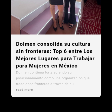
Dolmen consolida su cultura
sin fronteras: Top 6 entre Los
Mejores Lugares para Trabajar
para Mujeres en México
Dolmen continúa fortaleciendo su
posicionamiento como una organización que
trasciende fronteras a través de su...
read more