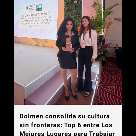
read more
,
BIENESTAR
CERTIFICADO