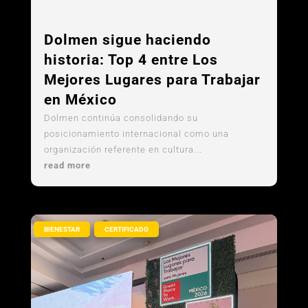
,
BIENESTAR
CERTIFICADO
Dolmen sigue haciendo
historia: Top 4 entre Los
Mejores Lugares para Trabajar
en México
Dolmen continúa consolidando su
posicionamiento internacional como una
organización referente en cultura...