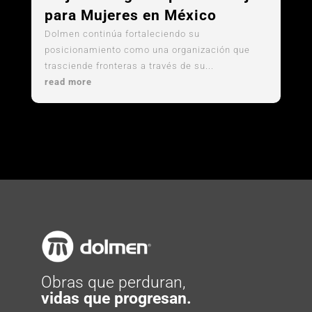
Dolmen consolida su cultura
sin fronteras: Top 6 entre Los
Mejores Lugares para Trabajar
para Mujeres en México
Dolmen continúa fortaleciendo su
posicionamiento como una organización que
trasciende fronteras a través de su...
read more