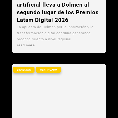
La apuesta por la inteligencia
artificial lleva a Dolmen al
segundo lugar de los Premios
Latam Digital 2026
La apuesta de Dolmen por la innovación y la
transformación digital continúa generando
reconocimiento a nivel regional....
read more