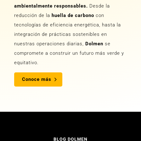
Somos
sostenibilidad
Como parte de nuestra visión, nos aseguramos
de que todos nuestros proyectos sean
ambientalmente responsables.
Desde la
reducción de la
huella de carbono
con
tecnologías de eficiencia energética, hasta la
integración de prácticas sostenibles en
nuestras operaciones diarias,
Dolmen
se
compromete a construir un futuro más verde y
equitativo.