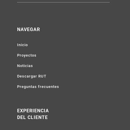
Obras que perduran,
vidas que progresan.
NAVEGAR
Inicio
Proyectos