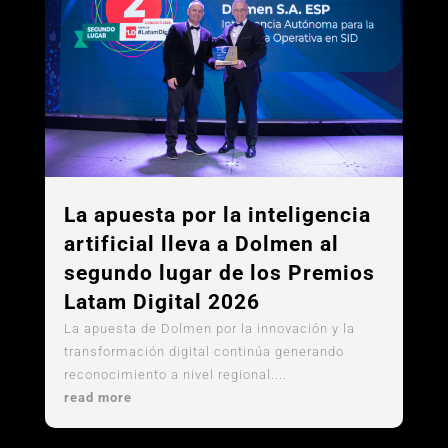
La apuesta por la inteligencia
artificial lleva a Dolmen al
segundo lugar de los Premios
Latam Digital 2026
La apuesta de Dolmen por la innovación y la
transformación digital continúa generando
reconocimiento a nivel regional....
read more