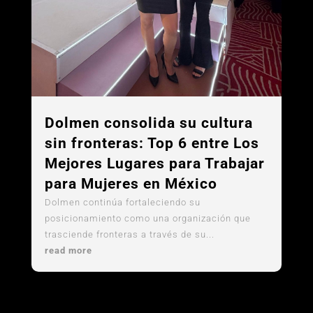
Dolmen consolida su cultura
sin fronteras: Top 6 entre Los
Mejores Lugares para Trabajar
para Mujeres en México
Dolmen continúa fortaleciendo su
posicionamiento como una organización que
trasciende fronteras a través de su...
read more