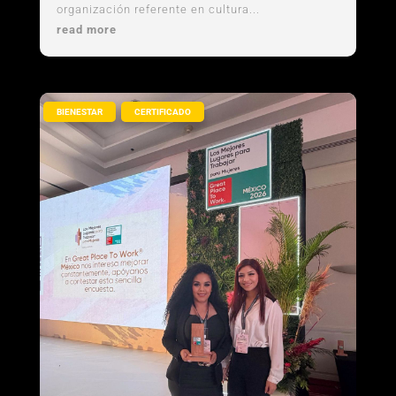
organización referente en cultura...
read more
,
BIENESTAR
CERTIFICADO