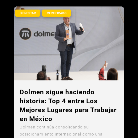
,
BIENESTAR
CERTIFICADO
Dolmen sigue haciendo
historia: Top 4 entre Los
Mejores Lugares para Trabajar
en México
Dolmen continúa consolidando su
posicionamiento internacional como una