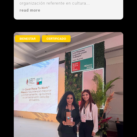
organización referente en cultura...
read more
,
BIENESTAR
CERTIFICADO