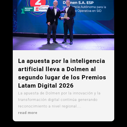
La apuesta por la inteligencia
artificial lleva a Dolmen al
segundo lugar de los Premios
Latam Digital 2026
La apuesta de Dolmen por la innovación y la
transformación digital continúa generando
reconocimiento a nivel regional....
read more