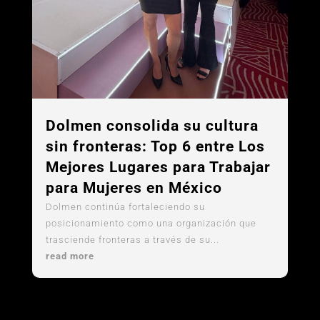
Dolmen consolida su cultura
sin fronteras: Top 6 entre Los
Mejores Lugares para Trabajar
para Mujeres en México
Dolmen continúa fortaleciendo su
posicionamiento como una organización que
trasciende fronteras a través de su...
read more