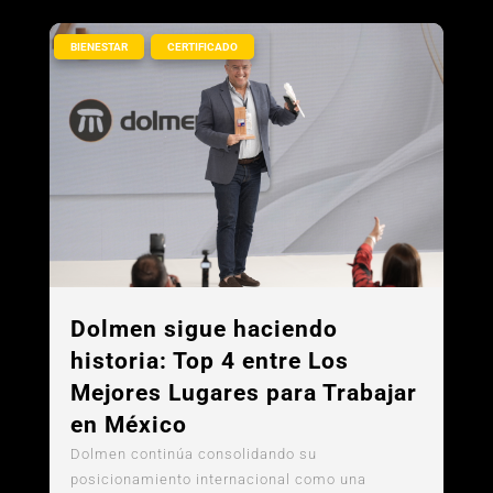
,
BIENESTAR
CERTIFICADO
Dolmen sigue haciendo
historia: Top 4 entre Los
Mejores Lugares para Trabajar
en México
Dolmen continúa consolidando su
posicionamiento internacional como una