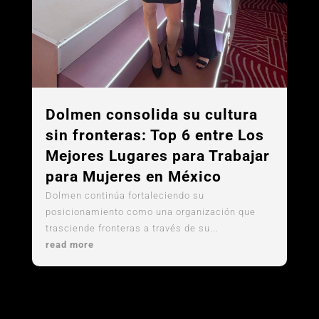
Dolmen consolida su cultura
sin fronteras: Top 6 entre Los
Mejores Lugares para Trabajar
para Mujeres en México
Dolmen continúa fortaleciendo su
posicionamiento como una organización que
trasciende fronteras a través de su...
read more