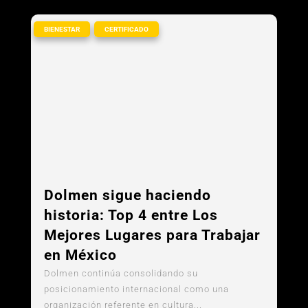
,
BIENESTAR
CERTIFICADO
Dolmen sigue haciendo
historia: Top 4 entre Los
Mejores Lugares para Trabajar
en México
Dolmen continúa consolidando su
posicionamiento internacional como una