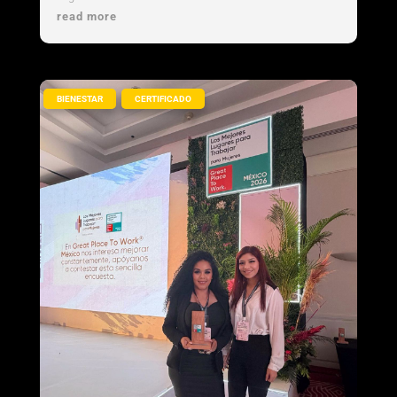
organización referente en cultura...
read more
,
BIENESTAR
CERTIFICADO