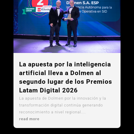
La apuesta por la inteligencia
artificial lleva a Dolmen al
segundo lugar de los Premios
Latam Digital 2026
La apuesta de Dolmen por la innovación y la
transformación digital continúa generando
reconocimiento a nivel regional....
read more