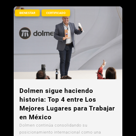
,
BIENESTAR
CERTIFICADO
Dolmen sigue haciendo
historia: Top 4 entre Los
Mejores Lugares para Trabajar
en México
Dolmen continúa consolidando su
posicionamiento internacional como una