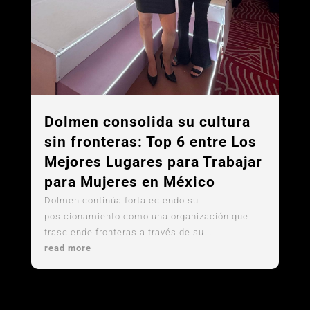
Dolmen consolida su cultura
sin fronteras: Top 6 entre Los
Mejores Lugares para Trabajar
para Mujeres en México
Dolmen continúa fortaleciendo su
posicionamiento como una organización que
trasciende fronteras a través de su...
read more