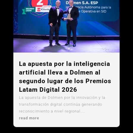
La apuesta por la inteligencia
artificial lleva a Dolmen al
segundo lugar de los Premios
Latam Digital 2026
La apuesta de Dolmen por la innovación y la
transformación digital continúa generando
reconocimiento a nivel regional....
read more