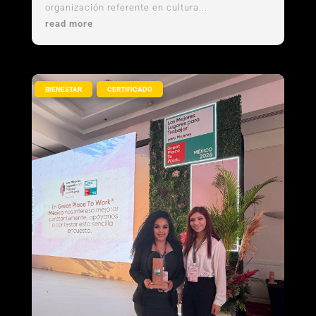
organización referente en cultura...
read more
,
BIENESTAR
CERTIFICADO