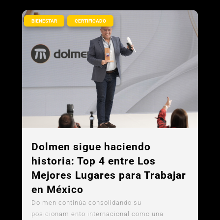
,
BIENESTAR
CERTIFICADO
Dolmen sigue haciendo
historia: Top 4 entre Los
Mejores Lugares para Trabajar
en México
Dolmen continúa consolidando su
posicionamiento internacional como una