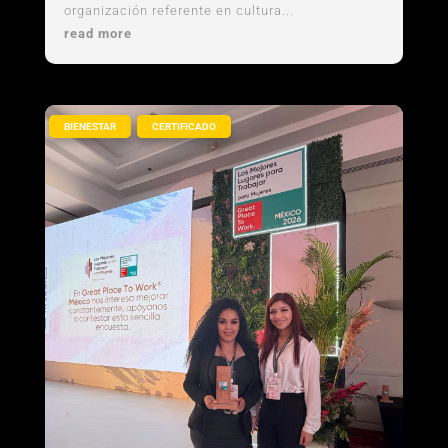
organización referente en cultura...
read more
,
BIENESTAR
CERTIFICADO