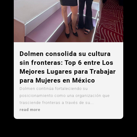
Dolmen consolida su cultura
sin fronteras: Top 6 entre Los
Mejores Lugares para Trabajar
para Mujeres en México
Dolmen continúa fortaleciendo su
posicionamiento como una organización que
trasciende fronteras a través de su...
read more