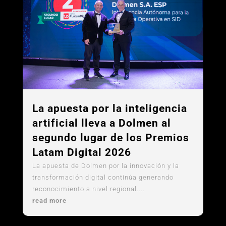
La apuesta por la inteligencia
artificial lleva a Dolmen al
segundo lugar de los Premios
Latam Digital 2026
La apuesta de Dolmen por la innovación y la
transformación digital continúa generando
reconocimiento a nivel regional....
read more