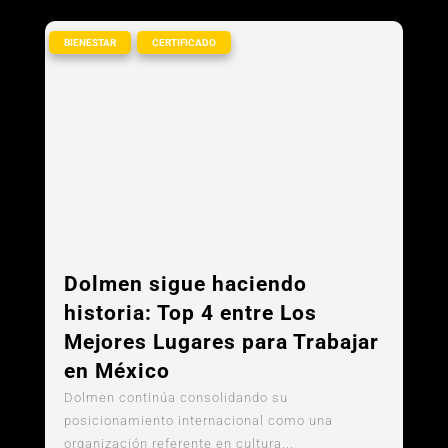
,
BIENESTAR
CERTIFICADO
Dolmen sigue haciendo
historia: Top 4 entre Los
Mejores Lugares para Trabajar
en México
Dolmen continúa consolidando su
posicionamiento internacional como una
organización referente en cultura...