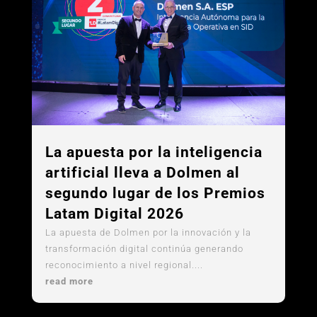
La apuesta por la inteligencia
artificial lleva a Dolmen al
segundo lugar de los Premios
Latam Digital 2026
La apuesta de Dolmen por la innovación y la
transformación digital continúa generando
reconocimiento a nivel regional....
read more