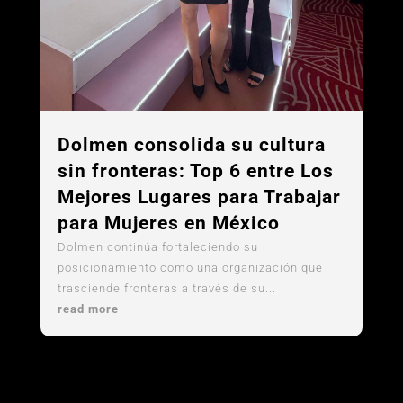
Dolmen consolida su cultura
sin fronteras: Top 6 entre Los
Mejores Lugares para Trabajar
para Mujeres en México
Dolmen continúa fortaleciendo su
posicionamiento como una organización que
trasciende fronteras a través de su...
read more