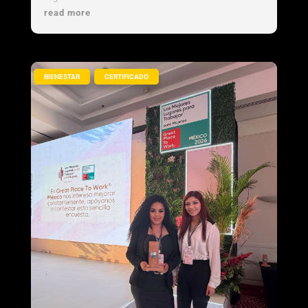
read more
,
BIENESTAR
CERTIFICADO