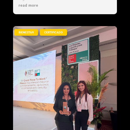
read more
,
BIENESTAR
CERTIFICADO