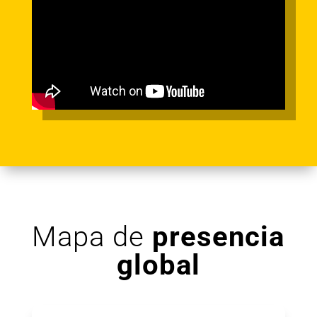
Mapa de
presencia
global