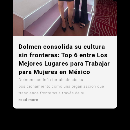
Dolmen consolida su cultura
sin fronteras: Top 6 entre Los
Mejores Lugares para Trabajar
para Mujeres en México
Dolmen continúa fortaleciendo su
posicionamiento como una organización que
trasciende fronteras a través de su...
read more