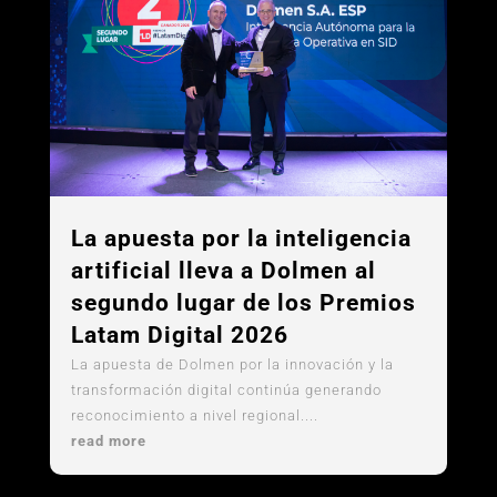
La apuesta por la inteligencia
artificial lleva a Dolmen al
segundo lugar de los Premios
Latam Digital 2026
La apuesta de Dolmen por la innovación y la
transformación digital continúa generando
reconocimiento a nivel regional....
read more