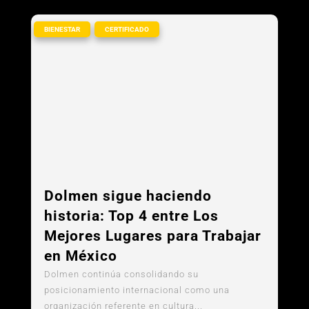
,
BIENESTAR
CERTIFICADO
Dolmen sigue haciendo
historia: Top 4 entre Los
Mejores Lugares para Trabajar
en México
Dolmen continúa consolidando su
posicionamiento internacional como una
organización referente en cultura...