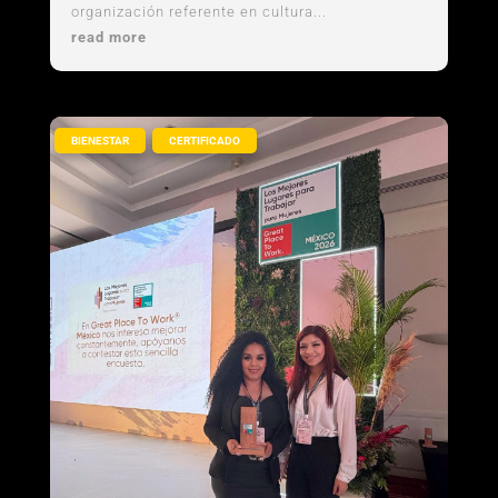
organización referente en cultura...
read more
,
BIENESTAR
CERTIFICADO