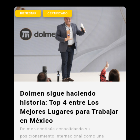
,
BIENESTAR
CERTIFICADO
Dolmen sigue haciendo
historia: Top 4 entre Los
Mejores Lugares para Trabajar
en México
Dolmen continúa consolidando su
posicionamiento internacional como una