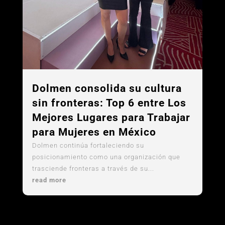
Dolmen consolida su cultura
sin fronteras: Top 6 entre Los
Mejores Lugares para Trabajar
para Mujeres en México
Dolmen continúa fortaleciendo su
posicionamiento como una organización que
trasciende fronteras a través de su...
read more