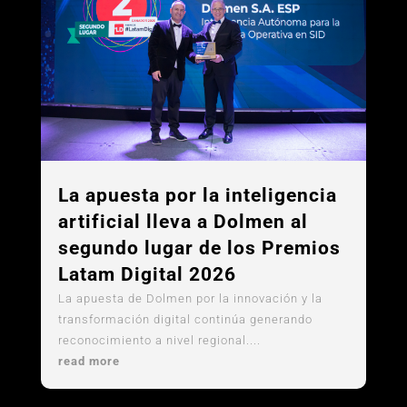
La apuesta por la inteligencia
artificial lleva a Dolmen al
segundo lugar de los Premios
Latam Digital 2026
La apuesta de Dolmen por la innovación y la
transformación digital continúa generando
reconocimiento a nivel regional....
read more