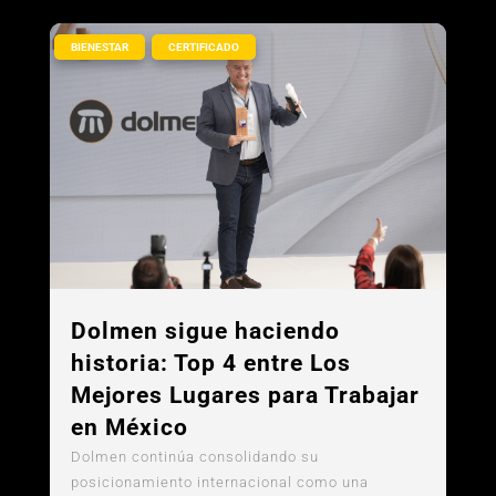
,
BIENESTAR
CERTIFICADO
Dolmen sigue haciendo
historia: Top 4 entre Los
Mejores Lugares para Trabajar
en México
Dolmen continúa consolidando su
posicionamiento internacional como una