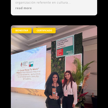
organización referente en cultura...
read more
,
BIENESTAR
CERTIFICADO