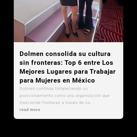
Dolmen consolida su cultura
sin fronteras: Top 6 entre Los
Mejores Lugares para Trabajar
para Mujeres en México
Dolmen continúa fortaleciendo su
posicionamiento como una organización que
trasciende fronteras a través de su...
read more