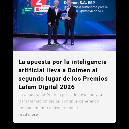
La apuesta por la inteligencia
artificial lleva a Dolmen al
segundo lugar de los Premios
Latam Digital 2026
La apuesta de Dolmen por la innovación y la
transformación digital continúa generando
reconocimiento a nivel regional....
read more