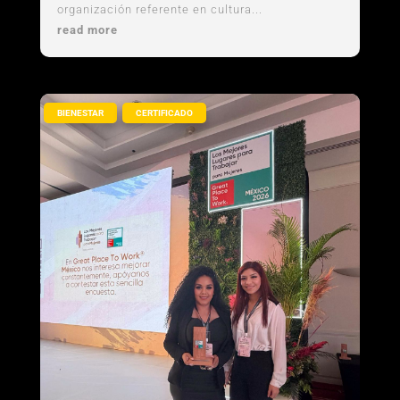
organización referente en cultura...
read more
,
BIENESTAR
CERTIFICADO