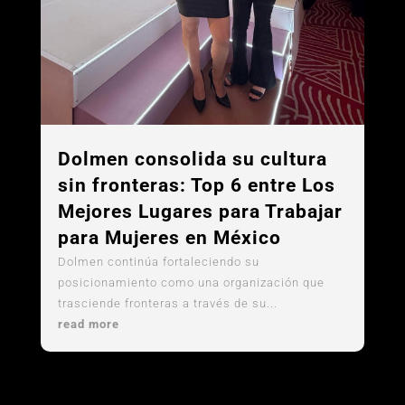
Dolmen consolida su cultura
sin fronteras: Top 6 entre Los
Mejores Lugares para Trabajar
para Mujeres en México
Dolmen continúa fortaleciendo su
posicionamiento como una organización que
trasciende fronteras a través de su...
read more