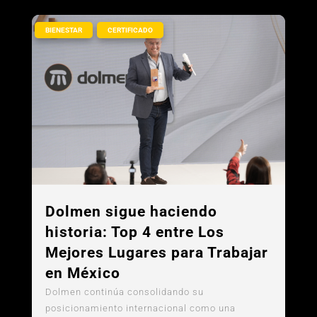
,
BIENESTAR
CERTIFICADO
Dolmen sigue haciendo
historia: Top 4 entre Los
Mejores Lugares para Trabajar
en México
Dolmen continúa consolidando su
posicionamiento internacional como una