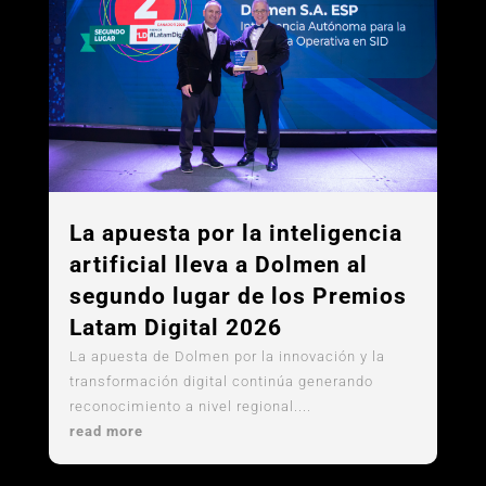
La apuesta por la inteligencia
artificial lleva a Dolmen al
segundo lugar de los Premios
Latam Digital 2026
La apuesta de Dolmen por la innovación y la
transformación digital continúa generando
reconocimiento a nivel regional....
read more