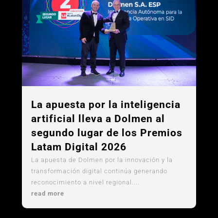
La apuesta por la inteligencia
artificial lleva a Dolmen al
segundo lugar de los Premios
Latam Digital 2026
La apuesta de Dolmen por la innovación y la
transformación digital continúa generando
reconocimiento a nivel regional....
read more