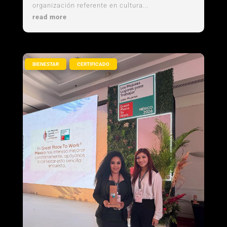
organización referente en cultura...
read more
,
BIENESTAR
CERTIFICADO