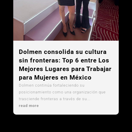
Dolmen consolida su cultura
sin fronteras: Top 6 entre Los
Mejores Lugares para Trabajar
para Mujeres en México
Dolmen continúa fortaleciendo su
posicionamiento como una organización que
trasciende fronteras a través de su...
read more