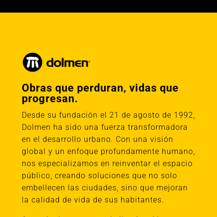
Obras que perduran, vidas que
progresan.
Desde su fundación el 21 de agosto de 1992,
Dolmen ha sido una fuerza transformadora
en el desarrollo urbano. Con una visión
global y un enfoque profundamente humano,
nos especializamos en reinventar el espacio
público, creando soluciones que no solo
embellecen las ciudades, sino que mejoran
la calidad de vida de sus habitantes.