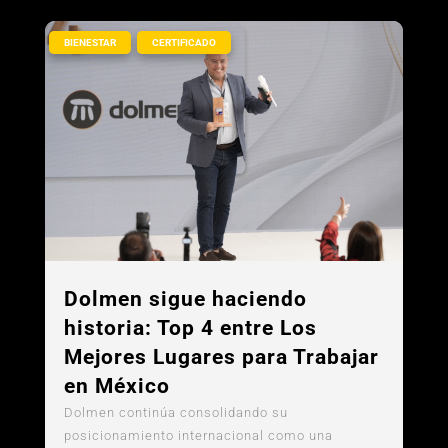
,
BIENESTAR
CERTIFICADO
Dolmen sigue haciendo
historia: Top 4 entre Los
Mejores Lugares para Trabajar
en México
Dolmen continúa consolidando su
posicionamiento internacional como una