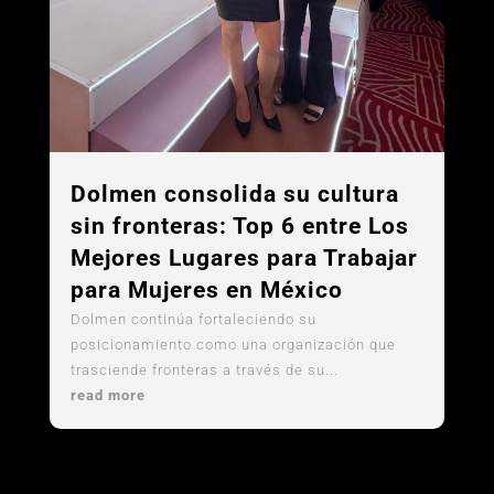
Dolmen consolida su cultura
sin fronteras: Top 6 entre Los
Mejores Lugares para Trabajar
para Mujeres en México
Dolmen continúa fortaleciendo su
posicionamiento como una organización que
trasciende fronteras a través de su...
read more