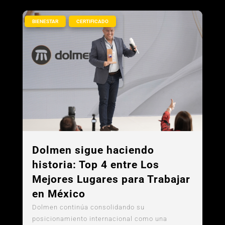
,
BIENESTAR
CERTIFICADO
Dolmen sigue haciendo
historia: Top 4 entre Los
Mejores Lugares para Trabajar
en México
Dolmen continúa consolidando su
posicionamiento internacional como una