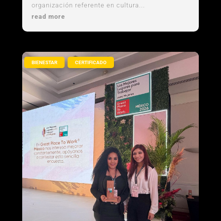
organización referente en cultura...
read more
,
BIENESTAR
CERTIFICADO