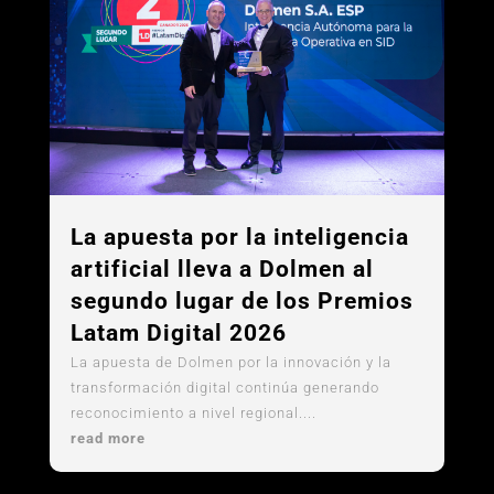
La apuesta por la inteligencia
artificial lleva a Dolmen al
segundo lugar de los Premios
Latam Digital 2026
La apuesta de Dolmen por la innovación y la
transformación digital continúa generando
reconocimiento a nivel regional....
read more