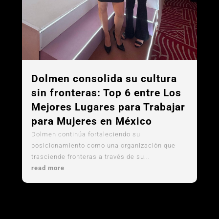
Dolmen consolida su cultura
sin fronteras: Top 6 entre Los
Mejores Lugares para Trabajar
para Mujeres en México
Dolmen continúa fortaleciendo su
posicionamiento como una organización que
trasciende fronteras a través de su...
read more