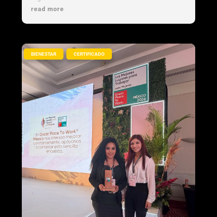
organización referente en cultura...
read more
,
BIENESTAR
CERTIFICADO