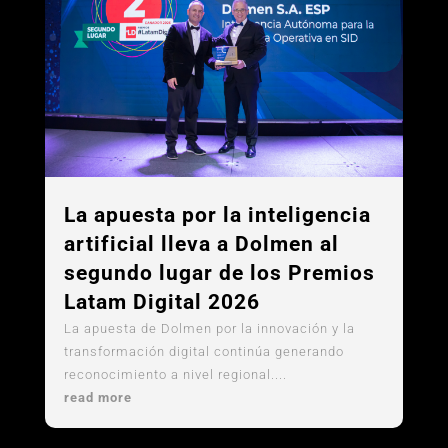
La apuesta por la inteligencia
artificial lleva a Dolmen al
segundo lugar de los Premios
Latam Digital 2026
La apuesta de Dolmen por la innovación y la
transformación digital continúa generando
reconocimiento a nivel regional....
read more