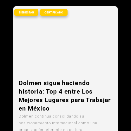
,
BIENESTAR
CERTIFICADO
Dolmen sigue haciendo
historia: Top 4 entre Los
Mejores Lugares para Trabajar
en México
Dolmen continúa consolidando su
posicionamiento internacional como una