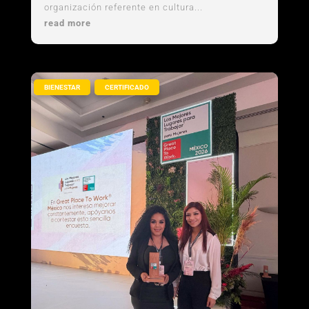
organización referente en cultura...
read more
,
BIENESTAR
CERTIFICADO