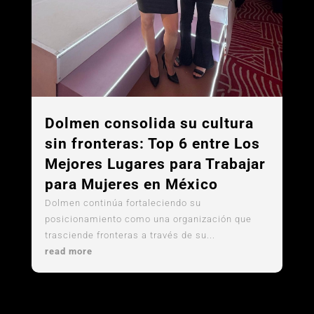
Dolmen consolida su cultura
sin fronteras: Top 6 entre Los
Mejores Lugares para Trabajar
para Mujeres en México
Dolmen continúa fortaleciendo su
posicionamiento como una organización que
trasciende fronteras a través de su...
read more