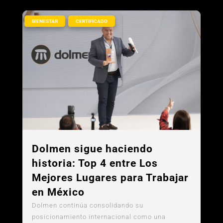
,
BIENESTAR
CERTIFICADO
Dolmen sigue haciendo
historia: Top 4 entre Los
Mejores Lugares para Trabajar
en México
Dolmen continúa consolidando su
posicionamiento internacional como una