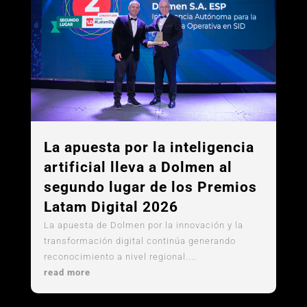
La apuesta por la inteligencia
artificial lleva a Dolmen al
segundo lugar de los Premios
Latam Digital 2026
La apuesta de Dolmen por la innovación y la
transformación digital continúa generando
reconocimiento a nivel regional....
read more