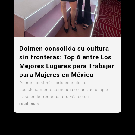
Dolmen consolida su cultura
sin fronteras: Top 6 entre Los
Mejores Lugares para Trabajar
para Mujeres en México
Dolmen continúa fortaleciendo su
posicionamiento como una organización que
trasciende fronteras a través de su...
read more