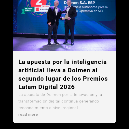
La apuesta por la inteligencia
artificial lleva a Dolmen al
segundo lugar de los Premios
Latam Digital 2026
La apuesta de Dolmen por la innovación y la
transformación digital continúa generando
reconocimiento a nivel regional....
read more