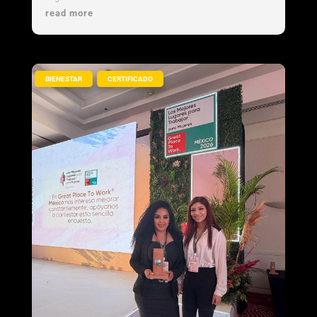
organización referente en cultura...
read more
,
BIENESTAR
CERTIFICADO