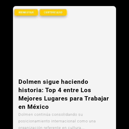
,
BIENESTAR
CERTIFICADO
Dolmen sigue haciendo
historia: Top 4 entre Los
Mejores Lugares para Trabajar
en México
Dolmen continúa consolidando su
posicionamiento internacional como una