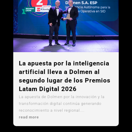
La apuesta por la inteligencia
artificial lleva a Dolmen al
segundo lugar de los Premios
Latam Digital 2026
La apuesta de Dolmen por la innovación y la
transformación digital continúa generando
reconocimiento a nivel regional....
read more