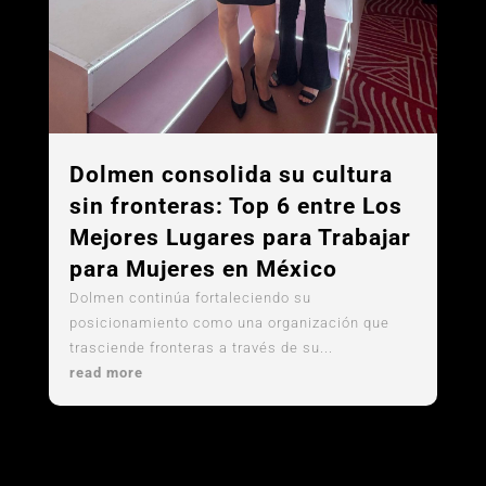
Dolmen consolida su cultura
sin fronteras: Top 6 entre Los
Mejores Lugares para Trabajar
para Mujeres en México
Dolmen continúa fortaleciendo su
posicionamiento como una organización que
trasciende fronteras a través de su...
read more