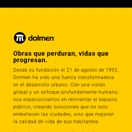
Obras que perduran, vidas que
progresan.
Desde su fundación el 21 de agosto de 1992,
Dolmen ha sido una fuerza transformadora
en el desarrollo urbano. Con una visión
global y un enfoque profundamente humano,
nos especializamos en reinventar el espacio
público, creando soluciones que no solo
embellecen las ciudades, sino que mejoran
la calidad de vida de sus habitantes.