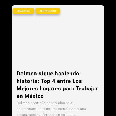
,
BIENESTAR
CERTIFICADO
Dolmen sigue haciendo
historia: Top 4 entre Los
Mejores Lugares para Trabajar
en México
Dolmen continúa consolidando su
posicionamiento internacional como una
organización referente en cultura...