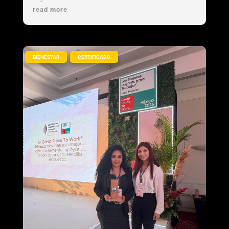
read more
,
BIENESTAR
CERTIFICADO