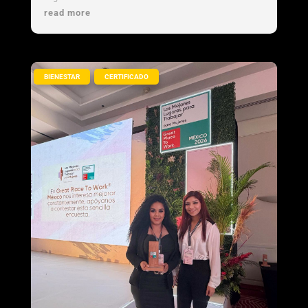
read more
,
BIENESTAR
CERTIFICADO