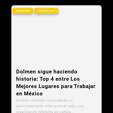
,
BIENESTAR
CERTIFICADO
Dolmen sigue haciendo
historia: Top 4 entre Los
Mejores Lugares para Trabajar
en México
Dolmen continúa consolidando su
posicionamiento internacional como una
organización referente en cultura...