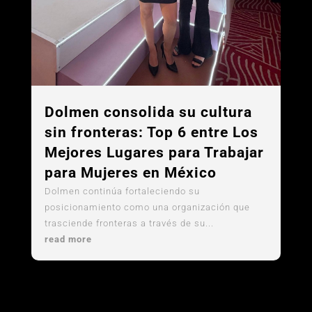
Dolmen consolida su cultura
sin fronteras: Top 6 entre Los
Mejores Lugares para Trabajar
para Mujeres en México
Dolmen continúa fortaleciendo su
posicionamiento como una organización que
trasciende fronteras a través de su...
read more