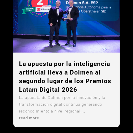
La apuesta por la inteligencia
artificial lleva a Dolmen al
segundo lugar de los Premios
Latam Digital 2026
La apuesta de Dolmen por la innovación y la
transformación digital continúa generando
reconocimiento a nivel regional....
read more