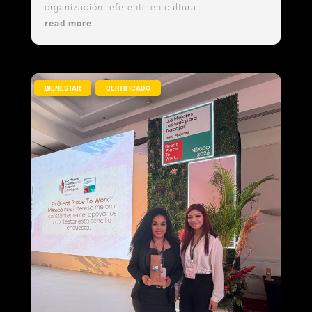
organización referente en cultura...
read more
,
BIENESTAR
CERTIFICADO