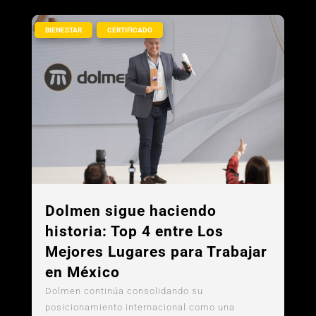
,
BIENESTAR
CERTIFICADO
Dolmen sigue haciendo
historia: Top 4 entre Los
Mejores Lugares para Trabajar
en México
Dolmen continúa consolidando su
posicionamiento internacional como una