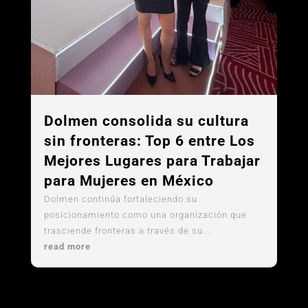
Dolmen consolida su cultura
sin fronteras: Top 6 entre Los
Mejores Lugares para Trabajar
para Mujeres en México
Dolmen continúa fortaleciendo su
posicionamiento como una organización que
trasciende fronteras a través de su...
read more