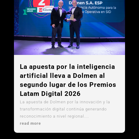
La apuesta por la inteligencia
artificial lleva a Dolmen al
segundo lugar de los Premios
Latam Digital 2026
La apuesta de Dolmen por la innovación y la
transformación digital continúa generando
reconocimiento a nivel regional....
read more