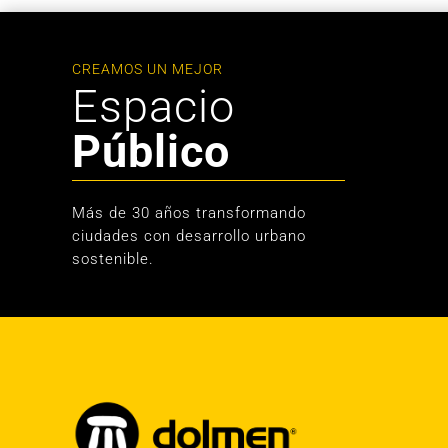
CREAMOS UN MEJOR
Espacio
Público
Más de 30 años transformando
ciudades con desarrollo urbano
sostenible.