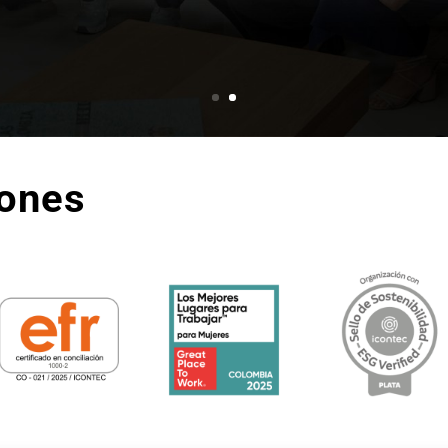
iones