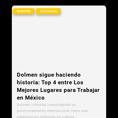
,
BIENESTAR
CERTIFICADO
Dolmen sigue haciendo
historia: Top 4 entre Los
Mejores Lugares para Trabajar
en México
Dolmen continúa consolidando su
posicionamiento internacional como una
organización referente en cultura...