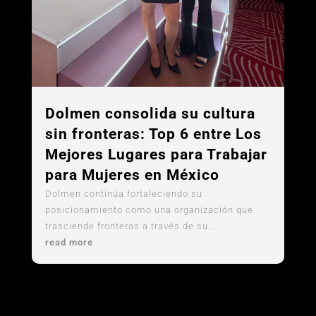
Dolmen consolida su cultura
sin fronteras: Top 6 entre Los
Mejores Lugares para Trabajar
para Mujeres en México
Dolmen continúa fortaleciendo su
posicionamiento como una organización que
trasciende fronteras a través de su...
read more