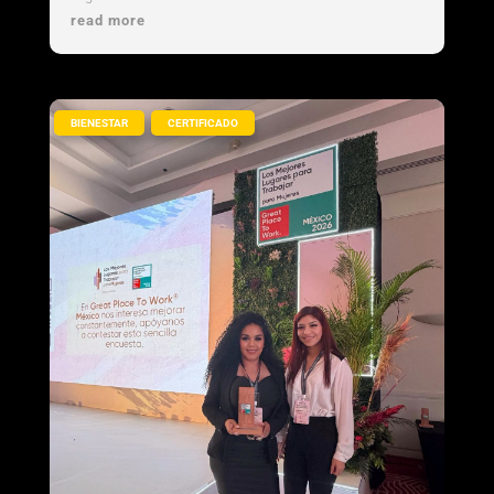
read more
,
BIENESTAR
CERTIFICADO