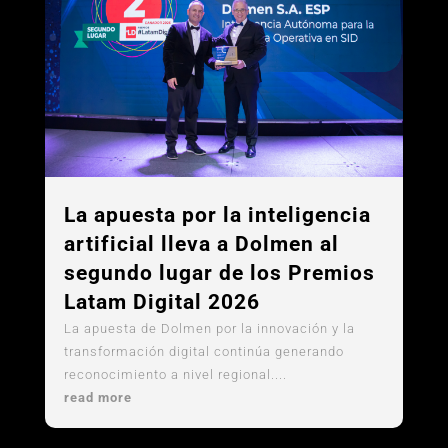
La apuesta por la inteligencia
artificial lleva a Dolmen al
segundo lugar de los Premios
Latam Digital 2026
La apuesta de Dolmen por la innovación y la
transformación digital continúa generando
reconocimiento a nivel regional....
read more